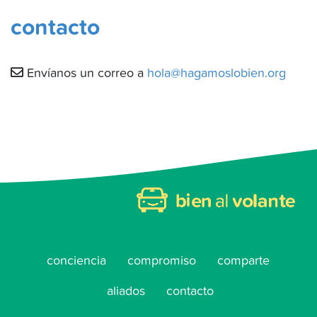
contacto
Envíanos un correo a
hola@hagamoslobien.org
conciencia
compromiso
comparte
aliados
contacto