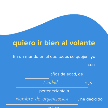
quiero ir bien al volante
En un mundo en el que todos se quejan, yo
, con
años de edad, de
, y
perteneciente a
, he decidido
actuar.