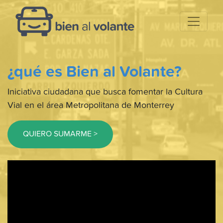
¿qué es Bien al Volante?
Iniciativa ciudadana que busca fomentar la Cultura
Vial en el área Metropolitana de Monterrey
QUIERO SUMARME >